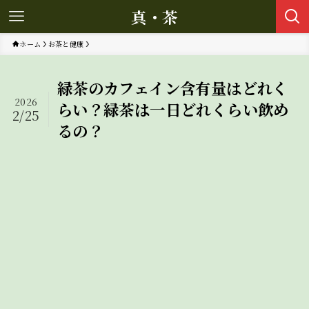
真・茶
ホーム
お茶と健康
緑茶のカフェイン含有量はどれく
2026
らい？緑茶は一日どれくらい飲め
2/25
るの？