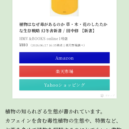
植物はなぜ毒があるのか 草・木・花のしたたか
な生存戦略 幻冬舎新書 / 田中修 【新書】
HMV＆BOOKS online 1号店
¥880
（2026/06/27 16:35時点 | 楽天市場調べ）
Amazon
楽天市場
Yahooショッピング
ポチップ
植物の知られざる生態が書かれています。
カフェインを含む毒性植物の生態や、特徴など、