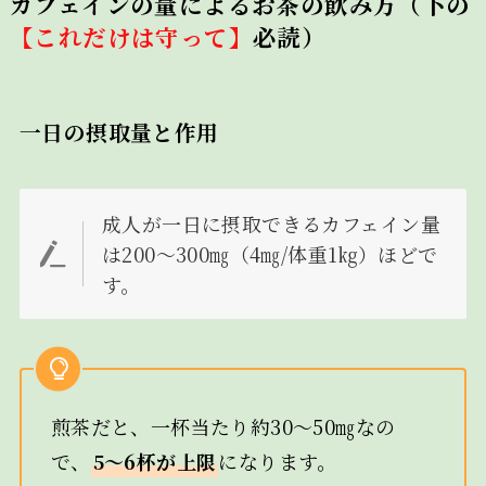
カフェインの量によるお茶の飲み方（下の
【これだけは守って】
必読）
一日の摂取量と作用
成人が一日に摂取できるカフェイン量
は200～300㎎（4㎎/体重1㎏）ほどで
す。
煎茶だと、一杯当たり約30～50㎎なの
で、
5～6杯が上限
になります。