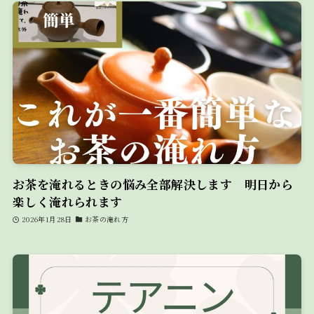
お茶を淹れるときの悩み全部解決します 明日から
楽しく淹れられます
2026年1月28日
お茶の淹れ方